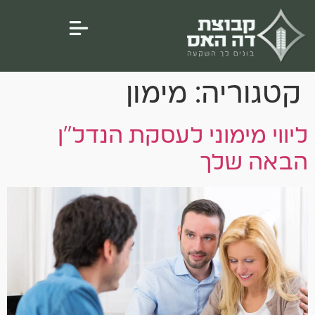
לתוכן
קטגוריה:
מימון
ליווי מימוני לעסקת הנדל"ן
הבאה שלך