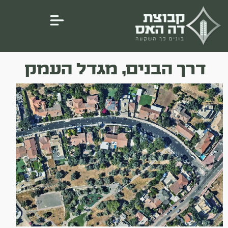
דרך הבנים, מגדל העמק