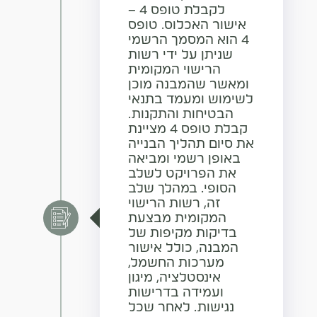
לקבלת טופס 4 –
אישור האכלוס. טופס
4 הוא המסמך הרשמי
שניתן על ידי רשות
הרישוי המקומית
ומאשר שהמבנה מוכן
לשימוש ומעמד בתנאי
הבטיחות והתקנות.
קבלת טופס 4 מציינת
את סיום תהליך הבנייה
באופן רשמי ומביאה
את הפרויקט לשלב
הסופי. במהלך שלב
זה, רשות הרישוי
המקומית מבצעת
בדיקות מקיפות של
המבנה, כולל אישור
מערכות החשמל,
אינסטלציה, מיגון
ועמידה בדרישות
נגישות. לאחר שכל