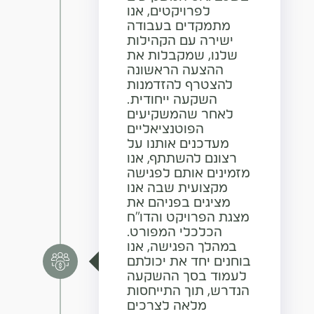
לפרויקטים, אנו
מתמקדים בעבודה
ישירה עם הקהילות
שלנו, שמקבלות את
ההצעה הראשונה
להצטרף להזדמנות
השקעה ייחודית.
לאחר שהמשקיעים
הפוטנציאליים
מעדכנים אותנו על
רצונם להשתתף, אנו
מזמינים אותם לפגישה
מקצועית שבה אנו
מציגים בפניהם את
מצגת הפרויקט והדו"ח
הכלכלי המפורט.
במהלך הפגישה, אנו
בוחנים יחד את יכולתם
לעמוד בסך ההשקעה
הנדרש, תוך התייחסות
מלאה לצרכים