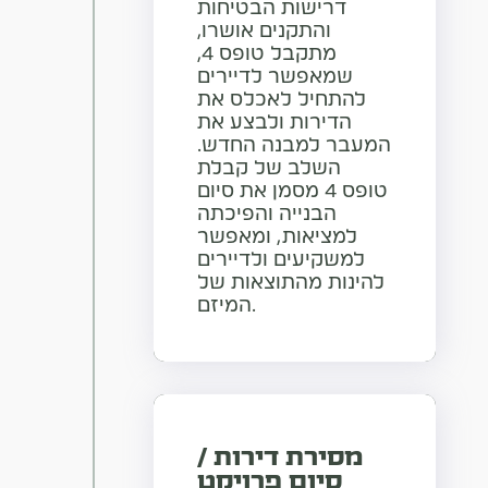
דרישות הבטיחות
והתקנים אושרו,
מתקבל טופס 4,
שמאפשר לדיירים
להתחיל לאכלס את
הדירות ולבצע את
המעבר למבנה החדש.
השלב של קבלת
טופס 4 מסמן את סיום
הבנייה והפיכתה
למציאות, ומאפשר
למשקיעים ולדיירים
להינות מהתוצאות של
המיזם.
מסירת דירות /
סיום פרויקט