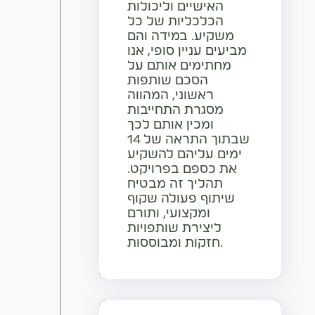
האישיים וליכולות
הכלכליות של כל
משקיע. במידה והם
מביעים עניין סופי, אנו
מחתימים אותם על
הסכם שותפות
ראשוני, המהווה
מסגרת התחייבות
ומכין אותם לכך
שבתוך התראה של 14
ימים עליהם להשקיע
את כספם בפרויקט.
תהליך זה מבטיח
שיתוף פעולה שקוף
ומקצועי, ותורם
ליצירת שותפויות
חזקות ומבוססות.​