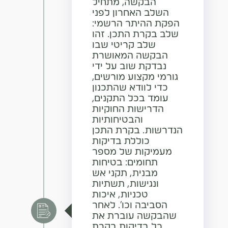
הבקשה, מתחיל
השלב האחרון לפני
הפקת ההיתר הרשמי:
שלב בקרת התכן. זהו
שלב קריטי שבו
הבקשה המאושרת
נבדקת שוב על ידי
גורמי מקצוע מורשים,
כדי לוודא שהתכנון
עומד בכל התקנים,
הדרישות החוקיות
והבטיחותיות
הנדרשות. בקרת התכן
כוללת בדיקות
מעמיקות של מספר
תחומים: בטיחות
מבנית, תקני אש
ונגישות, תשתיות
טכניות, איכות
הסביבה וכו'. לאחר
שהבקשה עוברת את
כל בדיקות בקרת