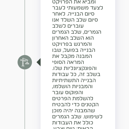
ומביא את הפרויקט
לצעד משמעותי לעבר
סיום הבנייה. לאחר
סיום שלב השלד אנו
עוברים לשלב
הגמרים, שלב הגמרים
הוא השלב האחרון
והמרגש בפרויקט
הבנייה בפועל, שבו
המבנה מקבל את
המראה הסופי
והפונקציונליות שלו.
בשלב זה, כל עבודות
הבנייה התשתיתיות
והמבניות הושלמו,
והפוקוס עובר
להשלמת הפרטים
הקטנים כדי להבטיח
שהמבנה יהיה מוכן
לשימוש. שלב הגמרים
כולל את העבודות