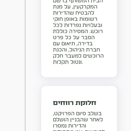
הבית המשותף ברשם
המקרקעין, על מנת
להבטיח שהדירות
רשומות באופן חוקי
ובעלויות נפרדות לכל
רוכש. המסירה כוללת
הסבר על כל פרט
בדירה, תיאום עם
חברת הניהול, והכנת
הרוכשים למעבר חלק
ונטול תקלות.​
חלוקת רווחים
בשלב סיום הפרויקט,
לאחר שהבניין הושלם
והדירות נמסרו