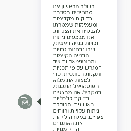
בשלב הראשון אנו
מתחילים בסדרת
בדיקות מקדימות
ומעמיקות שמטרתן
להבטיח את הצלחת.
אנו מבצעים ניתוח
זכויות בנייה ראשוני,
שבו נבחנות זכויות
הבנייה הקיימות
והפוטנציאליות של
המגרש על פי תכניות
ותקנות רלוונטית, כדי
למצות את מלוא
הפוטנציאל התכנוני.
במקביל, אנו מבצעים
בדיקת כלכליות
ראשונית, הכוללת
ניתוח עלויות ורווחים
צפויים, במטרה לזהות
את האתגרים
וההזדמנויות