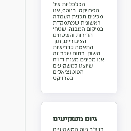
הכלכליות של
הפרויקט. בנוסף, אנו
מכינים תכנית העמדה
ראשונית שמתמקדת
במיקום המבנה, שטחי
הדירות והשטחים
הציבוריים, תוך
התאמה לדרישות
השוק. בתום שלב זה
אנו מכינים מצגת ודו"ח
שיוצגו למשקיעים
הפוטנציאלים
בפרויקט.
גיוס משקיעים
בשלב גיוס המשקיעים