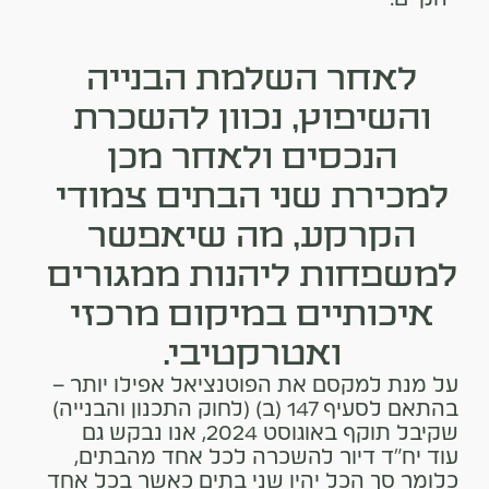
לאחר השלמת הבנייה
והשיפוץ, נכוון להשכרת
הנכסים ולאחר מכן
למכירת שני הבתים צמודי
הקרקע, מה שיאפשר
למשפחות ליהנות ממגורים
איכותיים במיקום מרכזי
ואטרקטיבי.
על מנת למקסם את הפוטנציאל אפילו יותר –
בהתאם לסעיף 147 (ב) (לחוק התכנון והבנייה)
שקיבל תוקף באוגוסט 2024, אנו נבקש גם
עוד יח"ד דיור להשכרה לכל אחד מהבתים,
כלומר סך הכל יהיו שני בתים כאשר בכל אחד