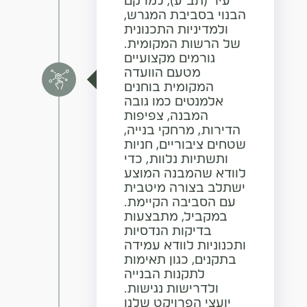
עיר (תב"ע), למרקם
הבנוי בסביבת המגרש,
ולמדיניות התכנונית
של הרשות המקומית.
גורמים מקצועיים
מטעם הוועדה
המקומית בוחנים
אלמנטים כמו גובה
המבנה, צפיפות
הדירות, מרחקי בנייה,
שטחים ציבוריים, חניות
ותשתיות נלוות, כדי
לוודא שהמבנה המוצע
ישתלב בצורה מיטבית
עם הסביבה הקיימת.
במקביל, מתבצעות
בדיקות הנדסיות
ותכנוניות לוודא עמידה
בתקנים, כגון תאימות
לתקנות הבנייה
ולדרישות נגישות.
יועצי הפרויקט שלנו