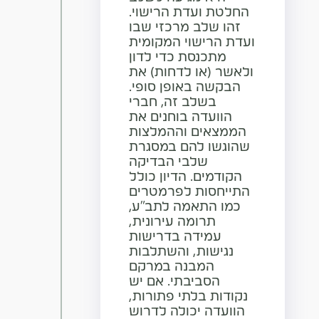
החלטת ועדת הרישוי.
זהו שלב מרכזי שבו
ועדת הרישוי המקומית
מתכנסת כדי לדון
ולאשר (או לדחות) את
הבקשה באופן סופי.
בשלב זה, חברי
הוועדה בוחנים את
הממצאים וההמלצות
שהוגשו להם במסגרת
שלבי הבדיקה
הקודמים. הדיון כולל
התייחסות לפרמטרים
כמו התאמה לתב"ע,
תרומה עירונית,
עמידה בדרישות
נגישות, והשתלבות
המבנה במרקם
הסביבתי. אם יש
נקודות בלתי פתורות,
הוועדה יכולה לדרוש