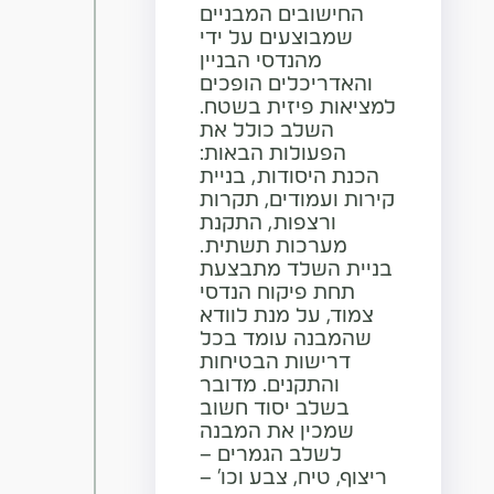
החישובים המבניים
שמבוצעים על ידי
מהנדסי הבניין
והאדריכלים הופכים
למציאות פיזית בשטח.
השלב כולל את
הפעולות הבאות:
הכנת היסודות, בניית
קירות ועמודים, תקרות
ורצפות, התקנת
מערכות תשתית.
בניית השלד מתבצעת
תחת פיקוח הנדסי
צמוד, על מנת לוודא
שהמבנה עומד בכל
דרישות הבטיחות
והתקנים. מדובר
בשלב יסוד חשוב
שמכין את המבנה
לשלב הגמרים –
ריצוף, טיח, צבע וכו' –