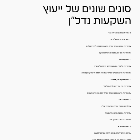
סוגים שונים של ייעוץ
השקעות נדל"ן
יש כמה סוגים שונים שכדאי להכיר:
1
. ייעוץ אישי פנים מול פנים:
• היתרונות: אינטראקציה אישית, התאמה מדויקת לצרכים שלכם
• החסרונות: יקר יותר, מוגבל מבחינת זמן ומקום
2
. ייעוץ קבוצתי:
• היתרונות: זול יותר, הזדמנות ללמוד מניסיון של אחרים
• החסרונות: פחות מותאם אישית, יכול להיות מושפע מדינמיקה קבוצתית
3
. ייעוץ אלקטרוני / אונליין:
• היתרונות: נוח, זמין 24/7, לעיתים זול יותר
• החסרונות: פחות אינטראקציה אישית, יכול להיות פחות מותאם
4
. ייעוץ היברידי:
• שילוב של פגישות אישיות עם תמיכה אונליין
• היתרונות: גמישות, תמיכה מתמשכת
• החסרונות: יכול להיות יקר יותר
5
. ייעוץ מבוסס AI:
• שימוש באלגוריתמים חכמים לניתוח נתונים והמלצות
• היתרונות: מהיר, זול, מבוסס על כמויות עצומות של נתונים