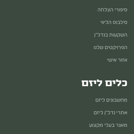
סיפורי הצלחה
סילבוס הליווי
השקעות בנדל״ן
הפרויקטים שלנו
אזור אישי
כלים ליזם
מחשבונים ליזם
אתרי נדל"ן ליזם
מאגר בעלי מקצוע