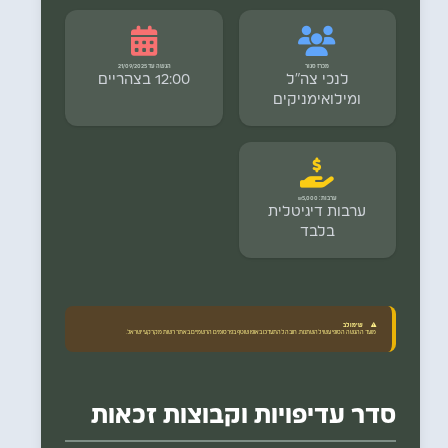
מכרז סגור
הגשה עד 21/09/2025
לנכי צה"ל
12:00 בצהריים
ומילואימניקים
ערבות: ₪5,000
ערבות דיגיטלית
בלבד
שימו לב
מועד ההגשה הסופי עשוי להשתנות. חובה להתעדכן באופן שוטף בפרסומים הרשמיים באתר רשות מקרקעי ישראל.
סדר עדיפויות וקבוצות זכאות