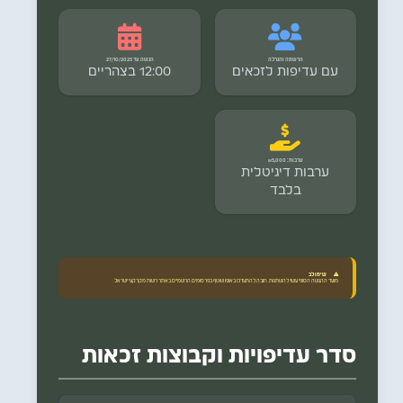
הרשמה והגרלה
הגשה עד 27/10/2025
עם עדיפות לזכאים
12:00 בצהריים
ערבות: ₪5,000
ערבות דיגיטלית
בלבד
שימו לב
מועד ההגשה הסופי עשוי להשתנות. חובה להתעדכן באופן שוטף בפרסומים הרשמיים באתר רשות מקרקעי ישראל.
סדר עדיפויות וקבוצות זכאות