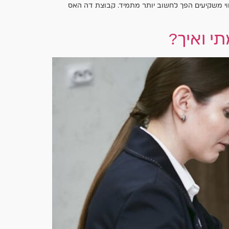
ווי משקיעים הפך לחשוב יותר מתמיד. קבוצת דה האס
י ואיך?