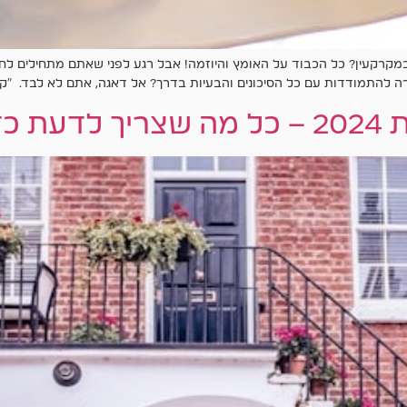
קעין? כל הכבוד על האומץ והיוזמה! אבל רגע לפני שאתם מתחילים לחפש
להתמודדות עם כל הסיכונים והבעיות בדרך? אל דאגה, אתם לא לבד. ״קבוצ
נכון