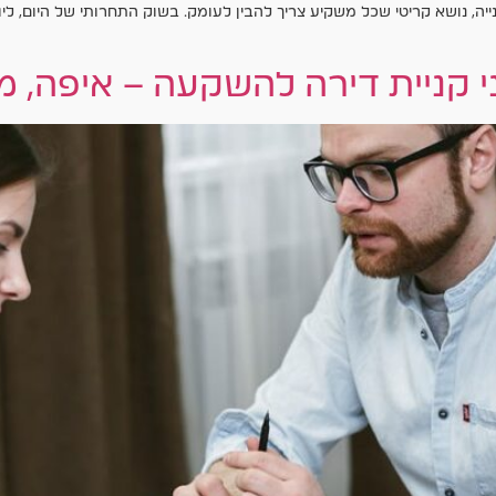
ה, נושא קריטי שכל משקיע צריך להבין לעומק. בשוק התחרותי של היום, לי
קניית דירה להשקעה – איפה, מת