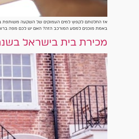
אז החלטתם לקפוץ למים העמוקים של השקעה משותפת במקר
באמת מוכנים למסע המורכב הזה? האם יש לכם מפה ברורה 
מכירת בית בישראל בשנת 2024 – כל מה שצריך לדעת כדי לעשות את זה 