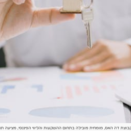
בוצת דה האס, מומחית מובילה בתחום ההשקעות והליווי הפיננסי, מציעה תו