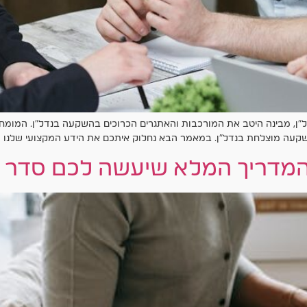
ל"ן, מבינה היטב את המורכבות והאתגרים הכרוכים בהשקעה בנדל"ן. המומח
השקעה מוצלחת בנדל"ן. במאמר הבא נחלוק איתכם את הידע המקצועי שלנו ונ