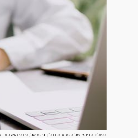
בעולם הדינמי של השקעות נדל"ן בישראל, הידע הוא כוח. ק