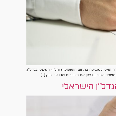
 האס, כמובילה בתחום ההשקעות והליווי הפיננסי בנדל"ן,
משרד השיכון, נבחן את השלכות שלו על שוק […]
דל"ן הישראלי