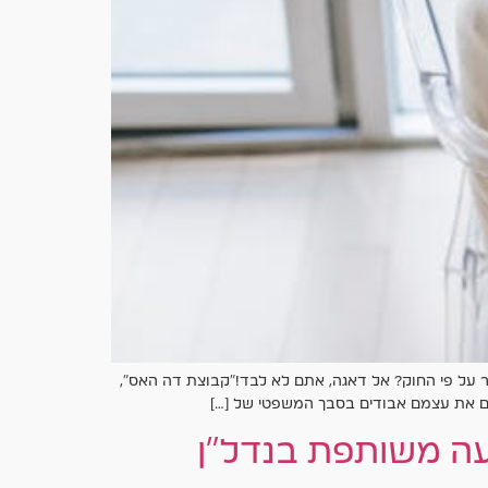
 על פי החוק? אל דאגה, אתם לא לבד!״קבוצת דה האס״,
ים את עצמם אבודים בסבך המשפטי של […]
ה משותפת בנדל"ן