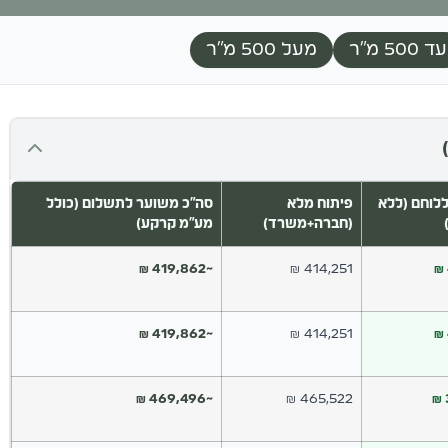
עד 500 מ"ר
מעל 500 מ"ר
לוחם (ללא
פיתוח מלא
סה"כ משוער לתשלום (כולל
(חברה+משרד)
מע"מ קרקע)
~419,862 ₪
414,251 ₪
~419,862 ₪
414,251 ₪
~469,496 ₪
465,522 ₪