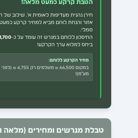
הטבת קרקע כמעט מלאה!
חירן נהנית מעדיפות לאומית א'. שילוב של 
אזור והנחת לוחם מביא למחיר קרקע כמעט
סמלי.
החיסכון ללוחם במגרש זה עומד על כ-
,700 ₪
ביחס למלוא ערך הקרקע!
מחיר הקרקע ללוחם:
במקום 66,500 ₪ משלמים רק 4,755 ₪ (לפני
מע"מ)!
טבלת מגרשים ומחירים (מלאה ו