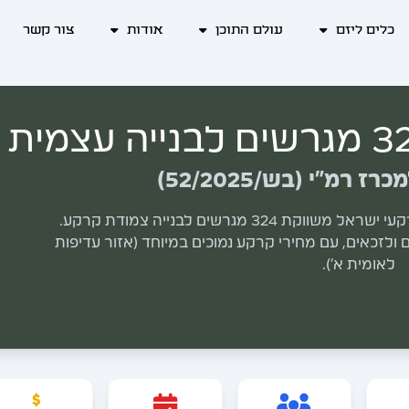
כלים ליזם
עולם התוכן
אודות
צור קשר
רמ"י (בש/52/2025)
הזדמנות ביישוב החדש חירן: רשות מקרקעי ישראל משווקת 324 מגרשים לבנייה צמודת קרקע.
לזכאים, עם מחירי קרקע נמוכים במיוחד (אזור עדיפות
לאומית א').