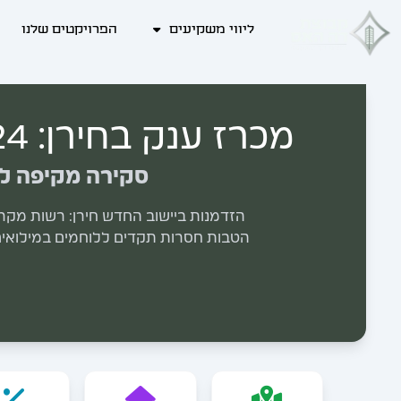
ליווי משקיעים
הפרויקטים שלנו
מכרז ענק בחירן: 324 מגרשים לבנייה עצמית
סקירה מקיפה למכרז 
הטבות חסרות תקדים ללוחמים במילואים ו