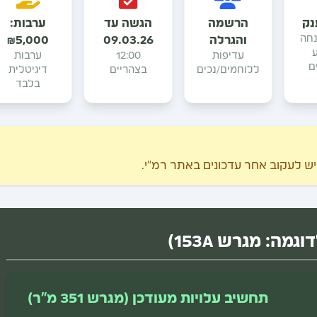
נק
הרשמה
הגשה עד
ערבות:
9 הנחה
והגרלה
09.03.26
₪5,000
עדיפות
12:00
ערבות
ם
ללוחמים/נכים
בצהריים
דיגיטלית
בלבד
מה: מגרש 153A)
תחשיב עלויות מעודכן (מגרש 351 מ"ר)