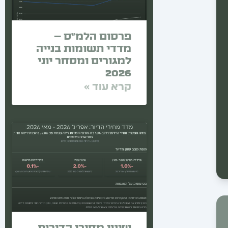
פרסום הלמ"ס –
מדדי תשומות בנייה
למגורים ומסחר יוני
2026
קרא עוד »
שינוי מחירי הדירות