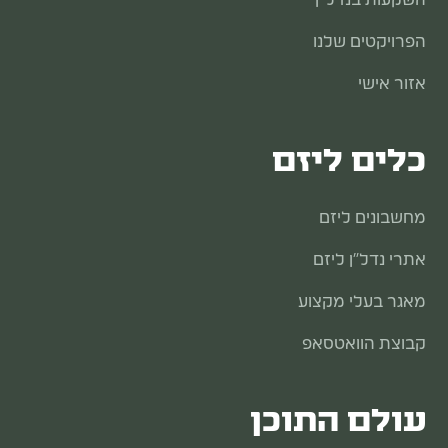
השקעות בנדל״ן
הפרויקטים שלנו
אזור אישי
כלים ליזם
מחשבונים ליזם
אתרי נדל"ן ליזם
מאגר בעלי מקצוע
קבוצת הוואטסאפ
עולם התוכן