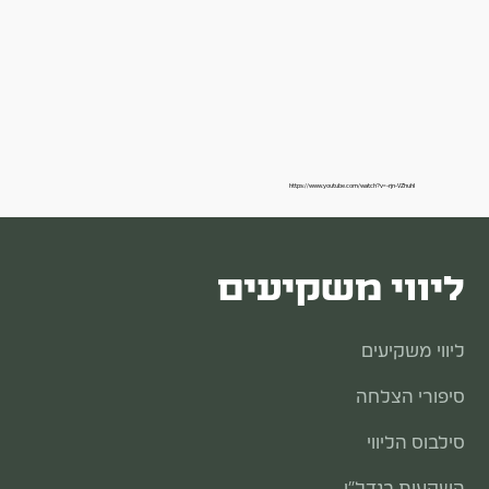
https://www.youtube.com/watch?v=-rjn-VZhuhI
ליווי משקיעים
ליווי משקיעים
סיפורי הצלחה
סילבוס הליווי