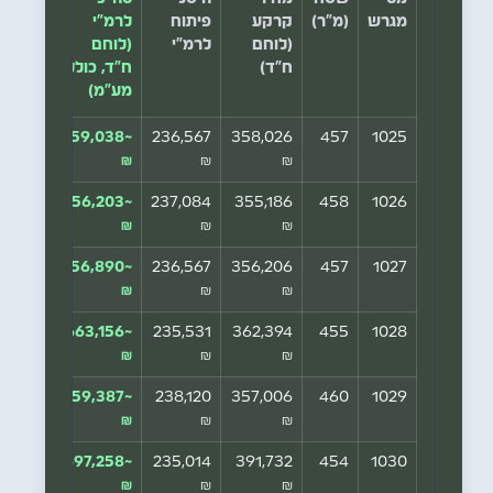
מגרש
(מ"ר)
קרקע
פיתוח
לרמ"י
(לוחם
לרמ"י
(לוחם
ח"ד)
ח"ד, כולל
מע"מ)
~659,038
236,567
358,026
457
1025
₪
₪
₪
~656,203
237,084
355,186
458
1026
₪
₪
₪
~656,890
236,567
356,206
457
1027
₪
₪
₪
~663,156
235,531
362,394
455
1028
₪
₪
₪
~659,387
238,120
357,006
460
1029
₪
₪
₪
~697,258
235,014
391,732
454
1030
₪
₪
₪