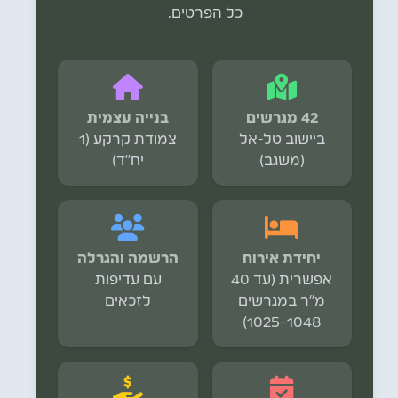
כל הפרטים.
42 מגרשים
בנייה עצמית
ביישוב טל-אל
צמודת קרקע (1
(משגב)
יח"ד)
יחידת אירוח
הרשמה והגרלה
אפשרית (עד 40
עם עדיפות
מ"ר במגרשים
לזכאים
1025-1048)