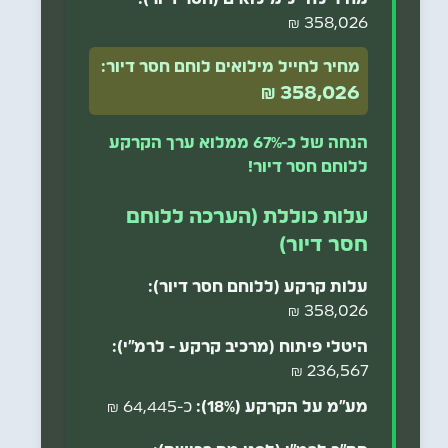
358,026 ₪
מחיר לחייל מילואים לוחם חסר דיור:
358,026 ₪
הנחה של כ-67% ממלוא ערך הקרקע
ללוחם חסר דיור!
עלות כוללת (הערכה ללוחם
חסר דיור)
עלות קרקע (ללוחם חסר דיור):
358,026 ₪
היטלי פיתוח (מרכיב קרקע - לרמ"י):
236,567 ₪
מע"מ על הקרקע (18%):
כ-64,445 ₪