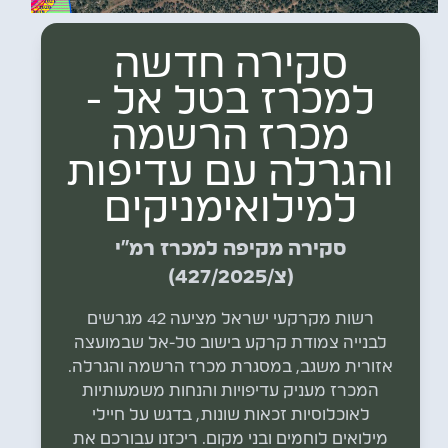
סקירה חדשה
למכרז בטל אל -
מכרז הרשמה
והגרלה עם עדיפות
למילואימניקים
סקירה מקיפה למכרז רמ"י
(צ/427/2025)
רשות מקרקעי ישראל מציעה 42 מגרשים
לבנייה צמודת קרקע בישוב טל-אל שבמועצה
אזורית משגב, במסגרת מכרז הרשמה והגרלה.
המכרז מעניק עדיפויות והנחות משמעותיות
לאוכלוסיות זכאות שונות, בדגש על חיילי
מילואים לוחמים ובני מקום. ריכזנו עבורכם את