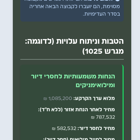
דיור
הם יועברו לקבוצות הבאות בסדר
לוחם כלל הציבור - (לא חסרי דיור)
מסוימת, הם יועברו לקבוצה הבאה אחריה
העדיפויות: חיילי מילואים פעילים (בני מקום
מוגבל בניידות (75%+) -
יחיד חסר דיור
בסדר העדיפויות.
יישוב -> בני מקום מועצה -> כלל ציבור), בני
מוגבל בניידות (75%+) - (לא חסרי דיור)
מקום (יישוב -> מועצה), חסרי דיור, וכלל
עיוור (100%) -
משפחה חסרת דיור
הציבור.
הטבות וניתוח עלויות (לדוגמה:
עיוור (100%) -
יחיד חסר דיור
מגרש 1025)
עיוור (100%) - (לא חסרי דיור)
קטין בעל מוגבלות
הנחות משמעותיות לחסרי דיור
ומילואימניקים
מלוא ערך הקרקע:
1,085,200 ₪
מחיר לאחר הנחת אזור (ללא ח"ד):
787,532 ₪
מחיר לחסר דיור:
582,532 ₪
מחיר לחייל מילואים (חסר דיור):