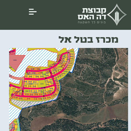
מכרז בטל אל