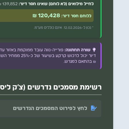
לחייל מילואים (לא לוחם) שאינו חסר דיור:
139,852 ₪
120,428 ₪
ללוחם חסר דיור:
* נכון ל-12.02.2026. אינם כוללים מע"מ.
שורה תחתונה:
פורייה-נווה עובד ממוקמת באזור עד
₪ בהתאם למגרש.
רשימת מסמכים נדרשים (צ'ק ליס
לחץ לפירוט המסמכים הנדרשים
מסמכים כלליים (לכל מציע):