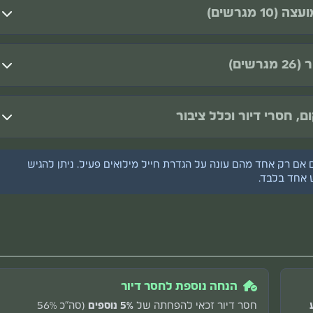
 חסרת דיור
חה חסרת דיור
ם -
משפחה חסרת דיור
 חסר דיור
ים (לא לוחמים).
נם חסרי דיור
סרת דיור
לים (לא לוחמים).
ו בסדר הבא:
 אם רק אחד מהם עונה על הגדרת חייל מילואים פעיל. ניתן להגיש
וב
 אחד בלבד.
ם לוחמים כלל ציבור.
ועצה
הנחה נוספת לחסר דיור
חסר דיור זכאי להפחתה של
5% נוספים
(סה"כ 56%