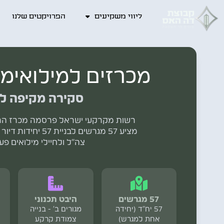
ליווי משקיעים
הפרויקטים שלנו
מכרזים למילואימני
סקירה מקיפה למכרז ר
רשות מקרקעי ישראל פרסמה מכרז הרשמ
מציע 57 מגרשים ל
צה"ל ולחיילי מילואים פעי
57 מגרשים
היבט תכנוני
57 יח"ד (יחידה
מגורים ב' - בנייה
אחת למגרש)
צמודת קרקע