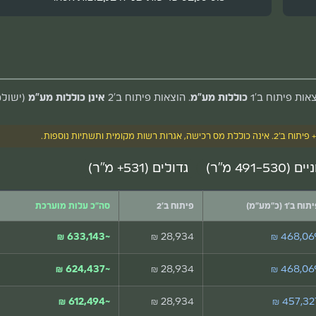
צאות פיתוח ב'1
כוללות מע"מ
. הוצאות פיתוח ב'2
אינן כוללות מע"מ
(ישולמ
(491-530 מ"ר)
גדולים (531+ מ"ר)
וח ב'1 (כ"מע"מ)
פיתוח ב'2
סה"כ עלות מוערכת
~633,143 ₪
28,934 ₪
468,069 
~624,437 ₪
28,934 ₪
468,069 
~612,494 ₪
28,934 ₪
457,327