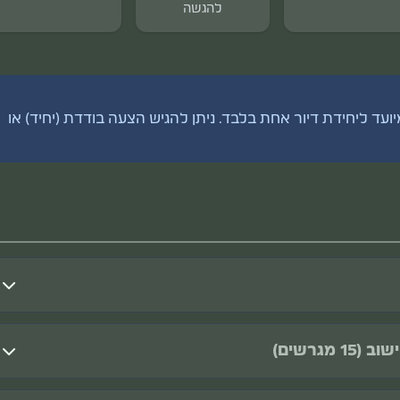
להגשה
עד ליחידת דיור אחת בלבד. ניתן להגיש הצעה בודדת (יחיד) או
משפחה חסרת דיור
יחיד חסר דיור