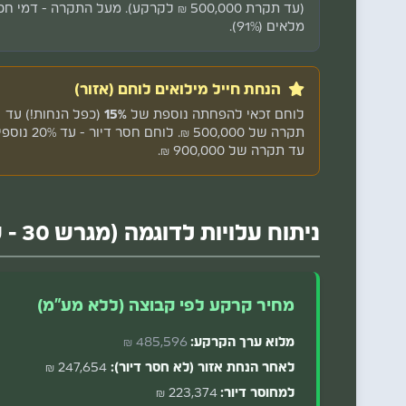
(עד תקרת 500,000 ₪ לקרקע). מעל התקרה - דמי ח
מלאים (91%).
הנחת חייל מילואים לוחם (אזור)
לוחם זכאי להפחתה נוספת של
15%
(כפל הנחות!) עד
תקרה של 500,000 ₪. לוחם חסר דיור - 
עד תקרה של 900,000 ₪.
ניתוח עלויות לדוגמה (מגרש 30 - שטח 509 מ"ר)
מחיר קרקע לפי קבוצה (ללא מע"מ)
מלוא ערך הקרקע:
485,596 ₪
לאחר הנחת אזור (לא חסר דיור):
247,654 ₪
למחוסר דיור:
223,374 ₪