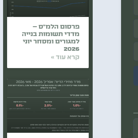
פרסום הלמ"ס –
מדדי תשומות בנייה
למגורים ומסחר יוני
2026
קרא עוד »