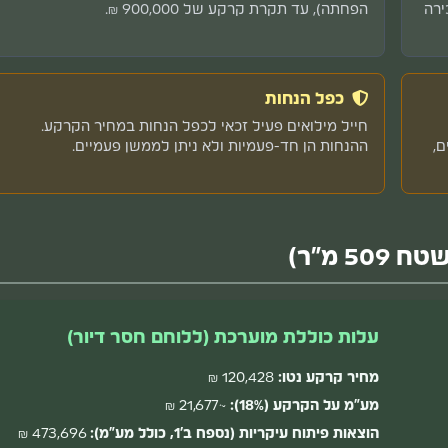
כירה
הפחתה), עד תקרת קרקע של 900,000 ₪.
כפל הנחות
חייל מילואים פעיל זכאי לכפל הנחות במחיר הקרקע.
עד 20% נוספים,
ההנחות הן חד-פעמיות ולא ניתן לממשן פעמיים.
עלות כוללת מוערכת (ללוחם חסר דיור)
מחיר קרקע נטו:
120,428 ₪
מע"מ על הקרקע (18%):
~21,677 ₪
הוצאות פיתוח עיקריות (נספח ב'1, כולל מע"מ):
473,696 ₪